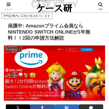
Twitterで毎日お得情報発信中！是非フォローお願いします
メニュー
検索
[PR]記事内に広告が含まれています
保護中: Amazonプライム会員なら
NINTENDO SWITCH ONLINEが1年無
料！！2回の申請方法解説
ライフハック