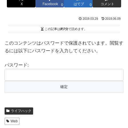
X
Facebook
はてブ
コメント
0
0
2019.03.29
2019.06.09
この記事は
約7分
で読めます。
このコンテンツはパスワードで保護されています。閲覧す
るには以下にパスワードを入力してください。
パスワード:
ライフハック
Web