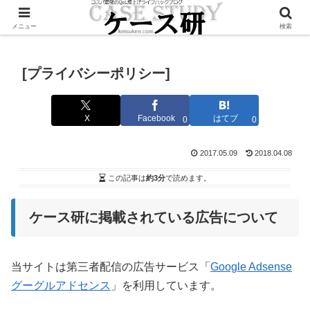
Twitterで毎日お得情報発信中！是非フォローお願いします
メニュー
検索
[プライバシーポリシー]
X
Facebook
はてブ
0
0
2017.05.09
2018.04.08
この記事は
約3分
で読めます。
ケース研に掲載されている広告について
当サイトは第三者配信の広告サービス「
Google Adsense
グーグルアドセンス
」を利用しています。