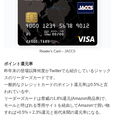
Reader’s Card – JACCS
ポイント還元率
昨年末の登場以降何度かTwitterでも紹介しているジャック
スのリーダーズカードです。
一般的なクレジットカードのポイント還元率は0.5%と言
われている中、
リーダーズカードは脅威の1.8%還元(Amazon商品券)で、
モールと呼ばれる専用サイトを経由してAmazonで買い物
すれば+0.5% = 2.3%還元と前代未聞の還元率になる。