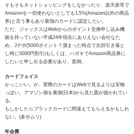
そもそもネットショッピングをしなかったり、楽天派等で
Amazonを一切使わないとしても1.5%(Amazon以外の商品
券)と言う事もあり最強のカードに認定したい。
ただ、ジャックスはWebからのポイント交換申し込み機
能を持っていない平成24年現在にありえない会社なた
め、Jデポ(5000ポイント？溜まった時点で次回引き落と
し時に5000円割引)もしくは、ハガキでAmazon商品券に
したいと申し出る必要があり、面倒。
カードフェイス
かっこいい。が、実際のカードはWebで見るよりは安物
っぽい。アマゾン側を裏側(日本)から見た図が描かれてい
る。
もしかしたらブラックカードに間違えてもらえるかもしれ
ない。(多分ムリ)
年会費