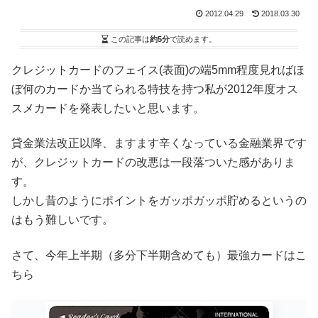
2012.04.29
2018.03.30
この記事は
約5分
で読めます。
クレジットカードのフェイス(表面)の端5mm程度見ればほ
ぼ何のカードか当てられる特技を持つ私が2012年度オス
スメカードを発表したいと思います。
貸金業法改正以降、ますます辛くなっている金融業界です
が、クレジットカードの改悪は一段落ついた感がありま
す。
しかし昔のようにポイントをガッポガッポ貯めるというの
はもう難しいです。
さて、今年上半期（多分下半期含めても）最強カードはこ
ちら