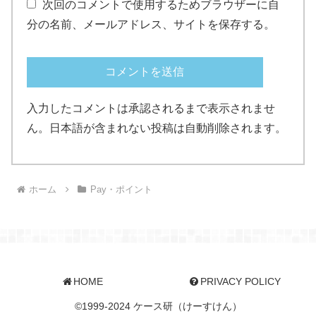
次回のコメントで使用するためブラウザーに自
分の名前、メールアドレス、サイトを保存する。
入力したコメントは承認されるまで表示されませ
ん。日本語が含まれない投稿は自動削除されます。
ホーム
Pay・ポイント
HOME
PRIVACY POLICY
©︎1999-2024 ケース研（けーすけん）