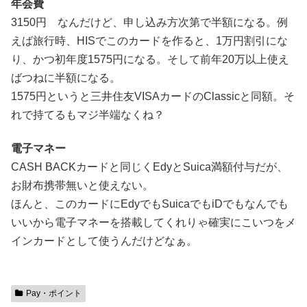
年会費
3150円 なんだけど、申し込み方次第で半額になる。例
えば旅行時、HISでこのカードを作ると、1万円割引にな
り、かつ初年度1575円になる。そして前年20万以上使え
ばつねに半額になる。
1575円というと三井住友VISAカードのClassicと同額。そ
れで持てるもマジ半端なくね？
電子マネー
CASH BACKカードと同じくEdyとSuica満額付与だが、
お財布携帯無いと使えない。
ほんと、このカードにEdyでもSuicaでもiDでもなんでも
いいから電子マネーを搭載してくれりゃ確実にこいつをメ
インカードとして使うんだけどなぁ。
Pay・ポイント