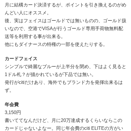
月に結構カード決済するが、ポイントを引き換えるのがめ
んどい人にオススメ。
後、実はフェイスはゴールドでは無いものの、ゴールド扱
いなので、空港でVISAが行うゴールド専用手荷物無料配
送等を利用する事が出来る。
他にもダイナースの特権の一部を使えたりする。
カードフェイス
シンプルで綺麗なブルーが上半分を閉め、下はよく見ると
1ドル札？が描かれているが下品では無い。
発行がcitiだけあり、海外でもブランド力を発揮出来るは
ず。
年会費
3,150円
書いててなんだけど、月に20万達成するくらいならこの
カードじゃないよなー。同じ年会費のciti ELITEの方がい