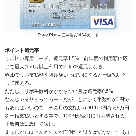
Every Plus – 三井住友VISAカード
ポイント還元率
リボ払い専用カード。還元率1.5%。前年度の利用額に応
じて最大(150万以上利用で)1.65%還元となる。
Webでリボ支払額を限度額いっぱいにすると一回払いと
して使える。
ただし、リボ手数料がかからない月は還元率0.5%。
なんじゃそりゃってカードだが、とにかく手数料が1円で
もあればいいので、その月の支払いが80,100円なら8万円
を一括支払いとする事で、100円が翌月に持ち越される。
手数料は1.25円で済む。
まぁしかしほとんどの人が面倒だと思うはずなので、あま