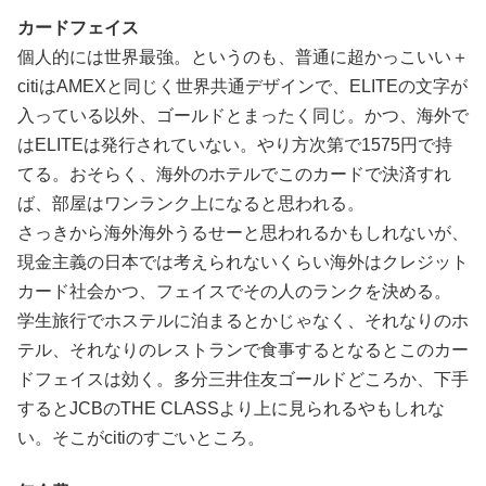
カードフェイス
個人的には世界最強。というのも、普通に超かっこいい＋
citiはAMEXと同じく世界共通デザインで、ELITEの文字が
入っている以外、ゴールドとまったく同じ。かつ、海外で
はELITEは発行されていない。やり方次第で1575円で持
てる。おそらく、海外のホテルでこのカードで決済すれ
ば、部屋はワンランク上になると思われる。
さっきから海外海外うるせーと思われるかもしれないが、
現金主義の日本では考えられないくらい海外はクレジット
カード社会かつ、フェイスでその人のランクを決める。
学生旅行でホステルに泊まるとかじゃなく、それなりのホ
テル、それなりのレストランで食事するとなるとこのカー
ドフェイスは効く。多分三井住友ゴールドどころか、下手
するとJCBのTHE CLASSより上に見られるやもしれな
い。そこがcitiのすごいところ。