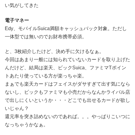
い気がしてきた
電子マネー
Edy、モバイルSuica満額キャッシュバック対象。ただし
一体型では無いのでお財布携帯必須。
と、3枚紹介したけど、決め手に欠けるなぁ。
今回はあまり一般には知られていないカードを取り上げた
んだけど、結局は楽天、ビックSuica、ファミマTポイン
トあたり使っている方が楽っちゃ楽。
まぁでも楽天カードはフェイスがダサすぎて出す気になら
ないし、ビックもファミマも小売だからなんかライバル店
で出しにくいというか・・・どこでも出せるカードが欲し
いじゃん？
還元率を突き詰めないのであれば。。。やっぱりこいつに
なっちゃうかなぁ。