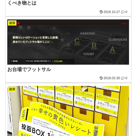
くべき物とは
2019.10.27
0
健康
お台場でフットサル
2018.03.30
0
健康