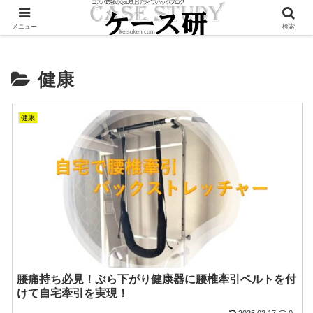
Twitterで毎日お得情報発信中！是非フォローお願いします
メニュー
検索
健康
健康
腰痛持ち必見！ぶら下がり健康器に腰椎牽引ベルトを付
けて自宅牽引を実現！