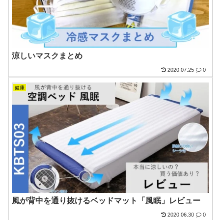
涼しいマスクまとめ
2020.07.25
0
健康
風が背中を通り抜けるベッドマット「風眠」レビュー
2020.06.30
0