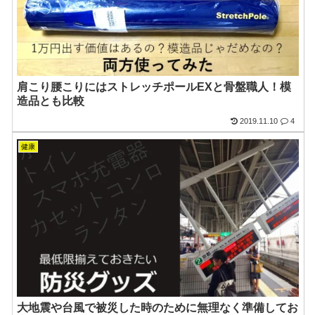
肩こり腰こりにはストレッチポールEXと骨盤職人！模
造品とも比較
2019.11.10
4
健康
大地震や台風で被災した時のために無理なく準備してお