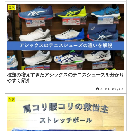
健康
種類の増えすぎたアシックスのテニスシューズを分かり
やすく紹介
2019.12.08
0
健康