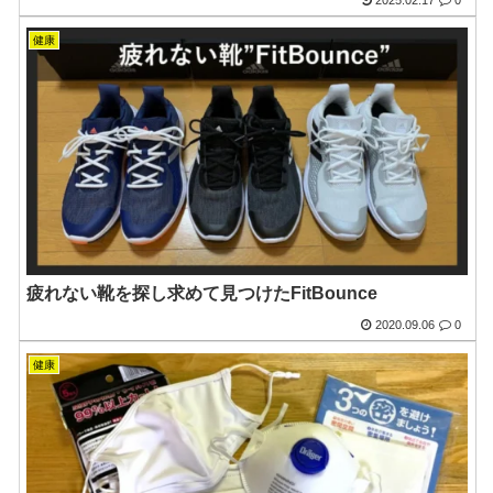
2025.02.17
0
健康
疲れない靴を探し求めて見つけたFitBounce
2020.09.06
0
健康