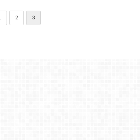
1
2
3