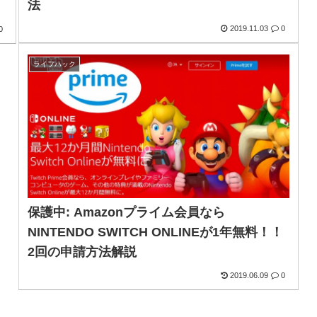
法
2019.11.03
0
0
ライフハック
保護中: Amazonプライム会員なら
NINTENDO SWITCH ONLINEが1年無料！！
2回の申請方法解説
2019.06.09
0