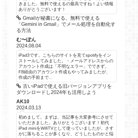
きました。無料で使えるの最高ですね！よい情報
ありがとうございます！
Gmailが秘書になる。無料で使える
「Gemini in Gmail」でメール処理を自動化す
る方法
む〜ぽん
2024.08.04
iPad3です。こちらのサイトを見てspotifyをイン
ストールしてみました。・メールアドレスからの
アカウント作成は「不明なエラー」でできず。
FB経由のアカウント作成もやってみましたが、
作成の手前まで...
古いiPadで使える旧バージョンアプリを
ダウンロードし2024年も活用しよう
AK10
2024.03.13
初めまして。まずは、当記事を大変参考にさせて
いただきました。ありがとうございます！初代
iPad miniをWifiTVとして使っていましたが、さす
がに落ちることが多くなり、どうしたものかと悩