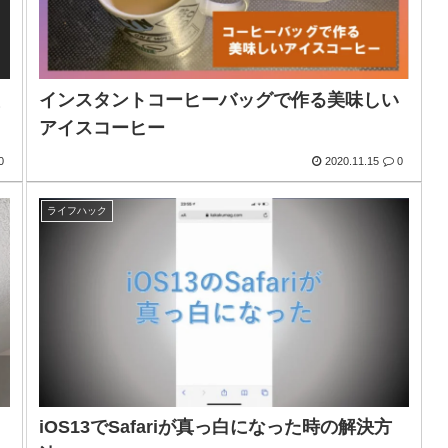
型
インスタントコーヒーバッグで作る美味しい
アイスコーヒー
0
2020.11.15
0
ライフハック
iOS13でSafariが真っ白になった時の解決方