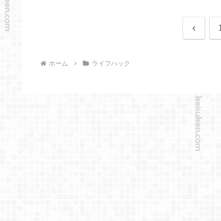
前
へ
ホーム
ライフハック