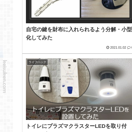
自宅の鍵を財布に入れられるよう分解・小
化してみた
2021.01.02
ライフハック
トイレにプラズマクラスターLEDを取り付