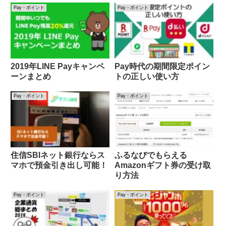
Pay・ポイント
Pay・ポイント
2019年LINE Payキャンペ
Pay時代の期間限定ポイン
ーンまとめ
トの正しい使い方
Pay・ポイント
Pay・ポイント
住信SBIネット銀行ならス
ふるなびでもらえる
マホで預金引き出し可能！
Amazonギフト券の受け取
り方法
Pay・ポイント
Pay・ポイント