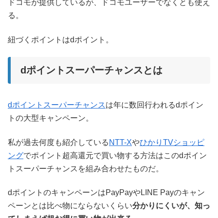
ドコモが提供しているが、ドコモユーザーでなくとも使え
る。
紐づくポイントはdポイント。
dポイントスーパーチャンスとは
dポイントスーパーチャンス
は年に数回行われるdポイン
トの大型キャンペーン。
私が過去何度も紹介している
NTT-X
や
ひかりTVショッピ
ング
でポイント超高還元で買い物する方法はこのdポイン
トスーパーチャンスを組み合わせたものだ。
dポイントのキャンペーンはPayPayやLINE Payのキャン
ペーンとは比べ物にならないくらい
分かりにくいが、知っ