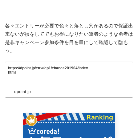
各々エントリーが必要で色々と落とし穴があるので保証出
来ないが損をしてでもお得になりたい筆者のような勇者は
是非キャンペーン参加条件を目を皿にして確認して臨も
う。
https://dpoint.jp/ctrw/cp1/chance201904/index.
html
dpoint.jp