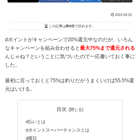
2019.04.25
この記事は
約4分
で読めます。
dポイントがキャンペーンで20%還元中なのだが、いろん
なキャンペーンを組み合わせると
最大75%まで還元される
んじゃね？ということに気づいたので一応書いておく事に
した。
最初に言っておくと75%は釣りだがうまくいけば55.5%還
元はいける。
目次
d払いとは
dポイントスーパーチャンスとは
d曜日