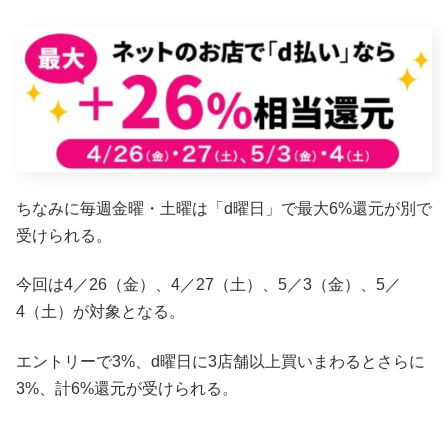
ちなみに毎週金曜・土曜は「d曜日」で最大6%還元が別で
受けられる。
今回は4／26（金）、4／27（土）、5／3（金）、5／
4（土）が対象となる。
エントリーで3%、d曜日に3店舗以上買いまわるとさらに
3%、計6%還元が受けられる。