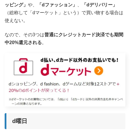
ッピング」
や、
「dファッション」
、
「dデリバリー」
（総称して「dマーケット」という）で買い物する場合は
使えない。
なので、その3つは
普通にクレジットカード決済でも期間
中20%還元される
。
d曜日