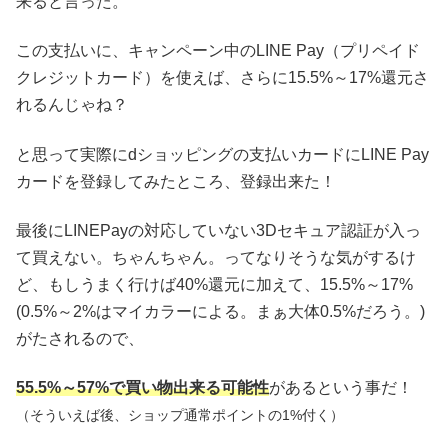
来ると言った。
この支払いに、キャンペーン中のLINE Pay（プリペイド
クレジットカード）を使えば、さらに15.5%～17%還元さ
れるんじゃね？
と思って実際にdショッピングの支払いカードにLINE Pay
カードを登録してみたところ、登録出来た！
最後にLINEPayの対応していない3Dセキュア認証が入っ
て買えない。ちゃんちゃん。ってなりそうな気がするけ
ど、もしうまく行けば40%還元に加えて、15.5%～17%
(0.5%～2%はマイカラーによる。まぁ大体0.5%だろう。)
がたされるので、
55.5%～57%で買い物出来る可能性
があるという事だ！
（そういえば後、ショップ通常ポイントの1%付く）