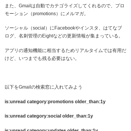
また、Gmailは自動でカテゴライズしてくれるので、プロ
モーション（promotions）にメルマガ。
ソーシャル（social）にFacebookやインスタ、はてなブ
ログ、名刺管理のEightなどの更新情報が集まっている。
アプリの通知機能に相当するためリアルタイムでは有用だ
けど、いつまでも残る必要はない。
以下をGmailの検索窓に入れてみよう
is:unread category:promotions older_than:1y
is:unread category:social older_than:1y
is:unread category:updates older_than:1y