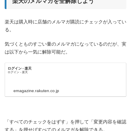
楽天のメルマガを全解除しよう
楽天は購入時に店舗のメルマガ購読にチェックが入ってい
る。
気づくとものすごい量のメルマガになっているのだが、実
は以下から一気に解除可能だ。
ログイン - 楽天
ログイン - 楽天
emagazine.rakuten.co.jp
「すべてのチェックをはずす」を押して「変更内容を確認
する」を押せばすべてのメルマガを解除できる。