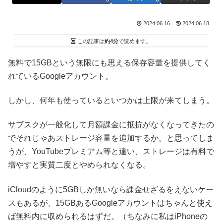
2024.06.16
2024.06.18
この記事は
約4分
で読めます。
無料で15GBという無限にも思える保存容量を提供してく
れているGoogleアカウント。
しかし、何年も使っているといつかは上限が来てしまう。
サブスクが一般化して月額課金に抵抗がなくなってきたの
でそれじゃあストレージ容量を追加するか。と思ってしま
うが、YouTubeプレミアム等と違い、ストレージは有料で
増やすと実質二度とやめられなくなる。
iCloudのように5GBしか無いなら課金せざるをえないケー
スもあるが、15GBあるGoogleアカウントはちゃんと使え
ば無料内に収められるはずだ。（ちなみに私はiPhoneの