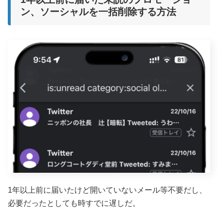
ン、ソーシャルを一括削除する方法
1年以上前に届いたけど開いていないメール等不要だし、
必要だったとしても時すでに遅しだ。