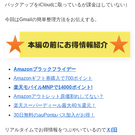
バックアップをiCloudに取っているが課金はしていない）
今回はGmailの簡単整理方法をお伝えする。
Amazonブラックフライデー
Amazonギフト券購入で700ポイント
楽天モバイルMNPで14000ポイント!
Amazonアウトレット原価割れしてない？
楽天スーパーディール最大40％還元！
30日無料のauPontaパス加入がお得！
リアルタイムでお得情報をつぶやいているので
Ｘ(旧