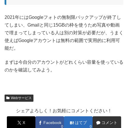
2021年にはGoogleフォトの無制限バックアップが終了し
てしまい、Gmailと同じ15GBの枠を使うため写真や動画
で埋まってしまっている人は別の対策が必要だが、うまく
使えばGoogleアカウントは無料の範囲で実用的に利用可
能だ。
まずは今自分のアカウントがどれくらい容量を使っている
のかを確認してみよう。
Webサービス
シェアよろしく！お気軽にコメントください！
X
Facebook
はてブ
コメント
0
0