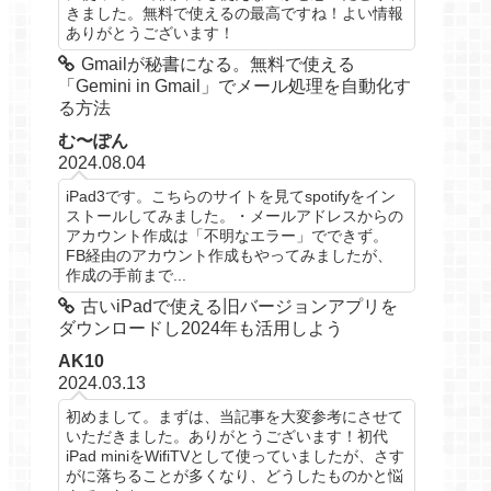
きました。無料で使えるの最高ですね！よい情報
ありがとうございます！
Gmailが秘書になる。無料で使える
「Gemini in Gmail」でメール処理を自動化す
る方法
む〜ぽん
2024.08.04
iPad3です。こちらのサイトを見てspotifyをイン
ストールしてみました。・メールアドレスからの
アカウント作成は「不明なエラー」でできず。
FB経由のアカウント作成もやってみましたが、
作成の手前まで...
古いiPadで使える旧バージョンアプリを
ダウンロードし2024年も活用しよう
AK10
2024.03.13
初めまして。まずは、当記事を大変参考にさせて
いただきました。ありがとうございます！初代
iPad miniをWifiTVとして使っていましたが、さす
がに落ちることが多くなり、どうしたものかと悩