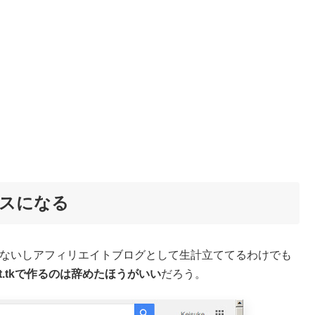
ナスになる
新してないしアフィリエイトブログとして生計立ててるわけでも
t.tkで作るのは辞めたほうがいい
だろう。