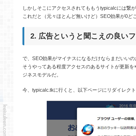
しかしそこにアクセスされてももうtypicalcには繋
これだと（元々ほとんど無いけど）SEO効果が0ど
2. 広告というと聞こえの良い
で、SEO効果がマイナスになるだけならまだいいの
そうやってある程度アクセスのあるサイトが更新をやめ
ジネスモデルだ。
今、typicalc.tkに行くと、以下ページにリダイレク