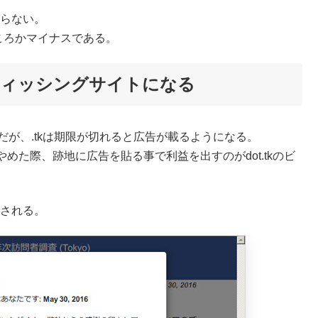
がらない。
ころかマイナスである。
フィッシングサイトになる
だが、.tkは期限が切れると広告が載るようになる。
た際、跡地に広告を貼る事で利益を出すのがdot.tkのビ
トされる。