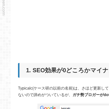
1. SEO効果が0どころかマイ
Typicalc(ケース研の以前の名前)は、さほど更
ないので諦めがついているが、
ガチ勢ブロガーがdo