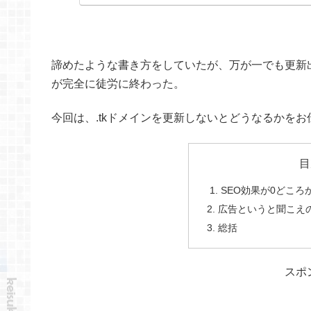
諦めたような書き方をしていたが、万が一でも更新
が完全に徒労に終わった。
今回は、.tkドメインを更新しないとどうなるかを
目
1. SEO効果が0どこ
2. 広告というと聞こ
3. 総括
スポ