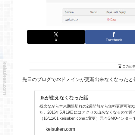
X
Facebook
この記
先日のブログで.tkドメインが更新出来なくなった
.tkが使えなくなった話
残念ながら本来期限切れの2週間前から無料更新可能な
た。2016年5月19日にはアクセス出来なくなるので
（16/11/01 keisuken.comに変更）元々GMOインタ
keisuken.com