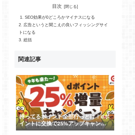
目次
1. SEO効果が0どころかマイナスになる
2. 広告というと聞こえの良いフィッシングサイ
トになる
3. 総括
関連記事
持ってるポイント全部行っとけ！dポ
イントに交換で25%アップキャンペ
ーン