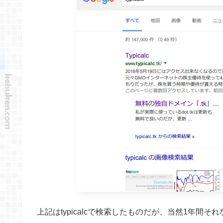
上記はtypicalcで検索したものだが、当然1年間