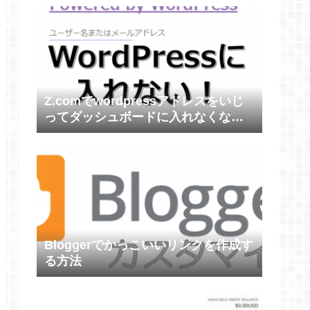
Z.comでwordpressアドレスをいじ
ってダッシュボードに入れなくなっ
たら
Bloggerでかっこいいリンクを作成す
る方法