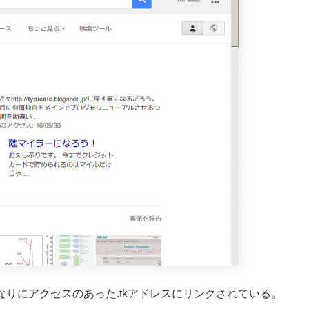
それなりにアクセスのあった.tkアドレスにリンクされている。