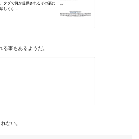
れる事もあるようだ。
しれない。