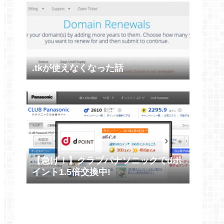
.tkが使えなくなった話
【急げ！】クラブパナソニックでdポ
イント1.5倍交換中!