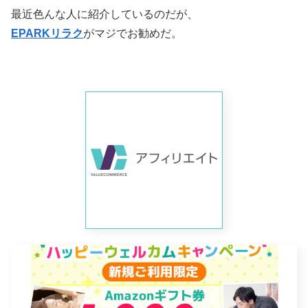
最近色んな人に紹介しているのだが、
EPARKリラク
がマジでお勧めだ。