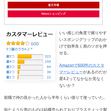
楽天市場
Yahooショッピング
いい感じの角度で握りやす
いスポンジグリップのおか
げで効率良く肩のツボを押
せる。
Amazonで600件のカスタ
マーレビュー
があるのだが
星4.2ってなかなか見なく
ないか？
前職で仲の良かった人から半年くらい借りて使っていた。
似たような形のものは結構売られておりプラスティック製