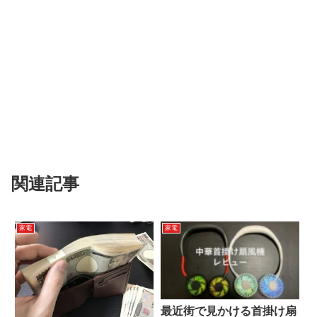
関連記事
家電
家電
最近街で見かける首掛け扇