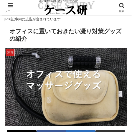
Twitterで毎日お得情報発信中！是非フォローお願いします
メニュー
検索
[PR]記事内に広告が含まれています
オフィスに置いておきたい凝り対策グッズ
の紹介
家電