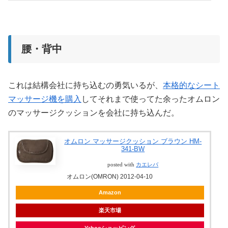
腰・背中
これは結構会社に持ち込むの勇気いるが、
本格的なシート
マッサージ機を購入
してそれまで使ってた余ったオムロン
のマッサージクッションを会社に持ち込んだ。
オムロン マッサージクッション ブラウン HM-
341-BW
posted with
カエレバ
オムロン(OMRON) 2012-04-10
Amazon
楽天市場