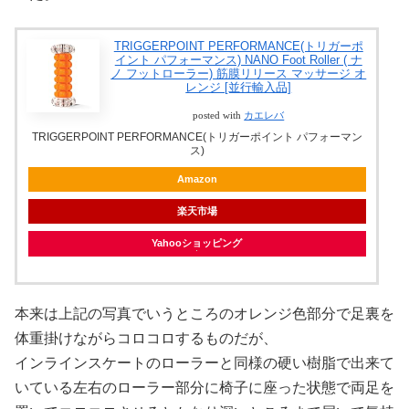
TRIGGERPOINT PERFORMANCE(トリガーポ
イント パフォーマンス) NANO Foot Roller ( ナ
ノ フットローラー) 筋膜リリース マッサージ オ
レンジ [並行輸入品]
posted with
カエレバ
TRIGGERPOINT PERFORMANCE(トリガーポイント パフォーマン
ス)
Amazon
楽天市場
Yahooショッピング
本来は上記の写真でいうところのオレンジ色部分で足裏を
体重掛けながらコロコロするものだが、
インラインスケートのローラーと同様の硬い樹脂で出来て
いている左右のローラー部分に椅子に座った状態で両足を