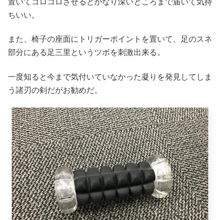
置いてコロコロさせるとかなり深いところまで届いて気持
ちいい。
また、椅子の座面にトリガーポイントを置いて、足のスネ
部分にある足三里というツボを刺激出来る。
一度知ると今まで気付いていなかった凝りを発見してしま
う諸刃の剣だがお勧めだ。