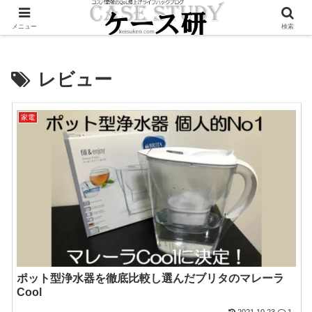
Twitterで毎日お得情報発信中！是非フォローお願いします
メニュー
検索
レビュー
家電
ポット型浄水器を徹底比較し選んだブリタのマレーラ
Cool