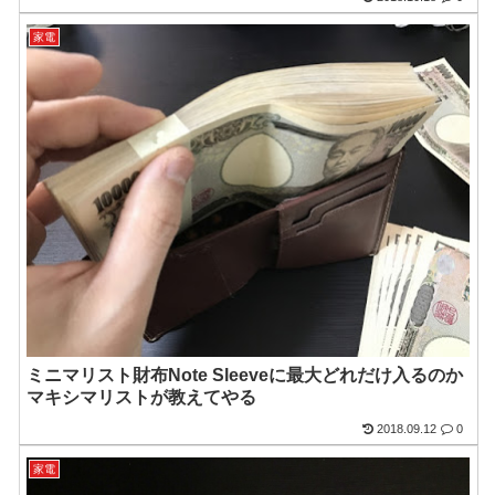
家電
ミニマリスト財布Note Sleeveに最大どれだけ入るのか
マキシマリストが教えてやる
2018.09.12
0
家電