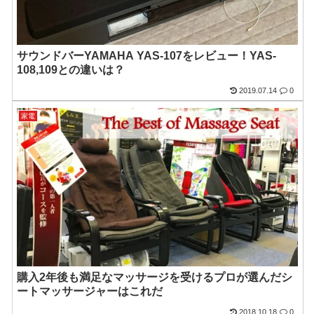
サウンドバーYAMAHA YAS-107をレビュー！YAS-
108,109との違いは？
2019.07.14
0
家電
購入2年後も満足なマッサージを受けるプロが選んだシ
ートマッサージャーはこれだ
2018.10.18
0