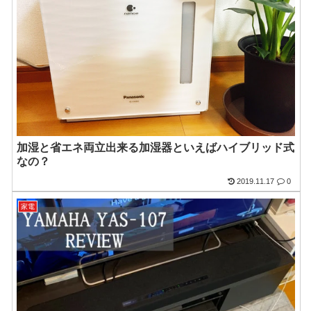
加湿と省エネ両立出来る加湿器といえばハイブリッド式
なの？
2019.11.17
0
家電