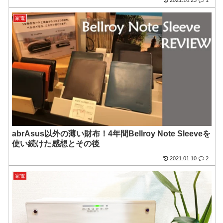
2021.10.23
1
家電
abrAsus以外の薄い財布！4年間Bellroy Note Sleeveを
使い続けた感想とその後
2021.01.10
2
家電