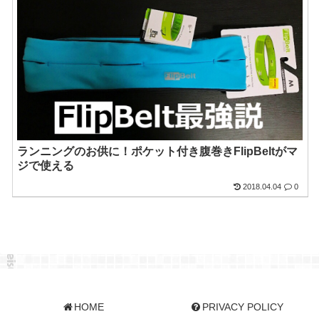
ランニングのお供に！ポケット付き腹巻きFlipBeltがマ
ジで使える
2018.04.04
0
HOME
PRIVACY POLICY