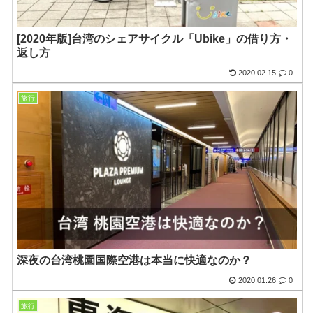
[2020年版]台湾のシェアサイクル「Ubike」の借り方・
返し方
2020.02.15
0
旅行
深夜の台湾桃園国際空港は本当に快適なのか？
2020.01.26
0
旅行