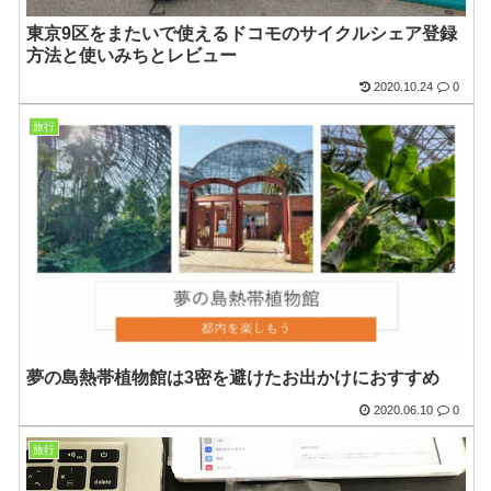
東京9区をまたいで使えるドコモのサイクルシェア登録
方法と使いみちとレビュー
2020.10.24
0
旅行
夢の島熱帯植物館は3密を避けたお出かけにおすすめ
2020.06.10
0
旅行