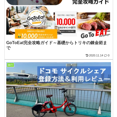
GoToEat完全攻略ガイド～基礎からトリキの錬金術ま
で
2020.11.14
0
旅行