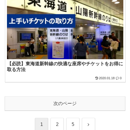
【必読】東海道新幹線の快適な座席やチケットをお得に
取る方法
2020.01.18
0
次のページ
次
1
2
5