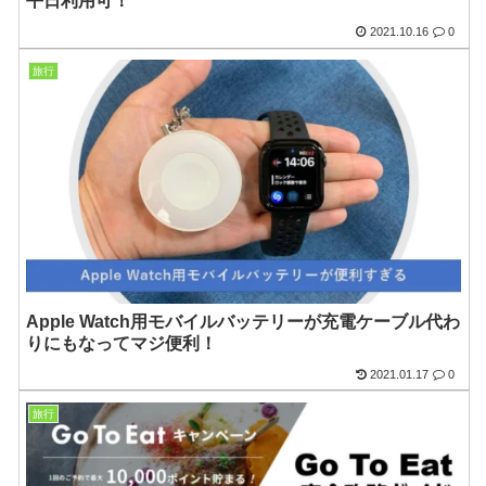
平日利用可！
2021.10.16
0
旅行
Apple Watch用モバイルバッテリーが充電ケーブル代わ
りにもなってマジ便利！
2021.01.17
0
旅行