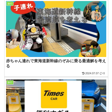
旅行
赤ちゃん連れで東海道新幹線のぞみに乗る最適解を考え
る
2024.07.07
0
旅行