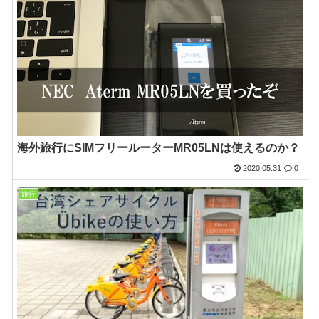
海外旅行にSIMフリールーターMR05LNは使えるのか？
2020.05.31
0
旅行