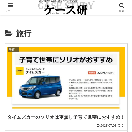
Twitterで毎日お得情報発信中！是非フォローお願いします
メニュー
検索
旅行
子育て
タイムズカーのソリオは車無し子育て世帯におすすめ！
2025.07.06
0