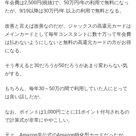
年会費は2,500円(税抜)で、50万円/年の利用で無料になっ
たが、9/19以降は30万円/年 以上の利用で無料となる。
改善と言えば改善なのだが、ジャックスの高還元カードは
メインカードとして毎年コンスタントに数十万って年会費
は払わないようにしないと無料の高還元カードの方がお得
になる。
そう考えると30だろうが50だろうがあまり変わらない気
がする。
もちろん、毎年30～50万の間で利用していた人にとって
は良い話しだが。
なお、ポイントは1,000円ごとに11ポイント付与されるの
で計算式が非常にややこしい。
元々、Amazon非公式のAmazon特化型カードだったが、