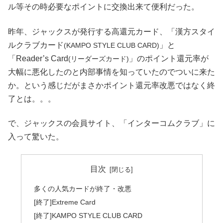
ル等その時必要なポイントに交換出来て便利だった。
昨年、ジャックスが発行する高還元カード、「漢方スタイ
ルクラブカード
」と
(KAMPO STYLE CLUB CARD)
「Reader’s Card
」のポイント還元率が
(リーダーズカード)
大幅に悪化したのと内部事情を知っていたのでついに来た
か。という感じだがまさかポイント還元率改悪ではなく終
了とは。。。
で、ジャックスの会員サイト、「インターコムクラブ」に
入って驚いた。
目次
多くの人気カードが終了・改悪
[終了]Extreme Card
[終了]KAMPO STYLE CLUB CARD