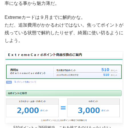
率になる事から魅力薄だ。
Extremeカードは９月までに解約かな。
ただ、追加費用がかかるわけではない。焦ってポイントが
残っている状態で解約したりせず、綺麗に使い切るように
しよう。
510ポイント＝765円相当。これを捨てるのはもったいない。