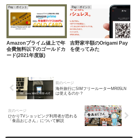
Pay・ポイント
Pay・ポイント
Amazonプライム値上で年
吉野家半額のOrigami Pay
会費無料以下のゴールドカ
を使ってみた
ード(2021年度版)
海外旅行にSIMフリールーターMR05LN
は使えるのか？
ひかりTVショッピング利用者が恐れる
「食品おじさん」について解説