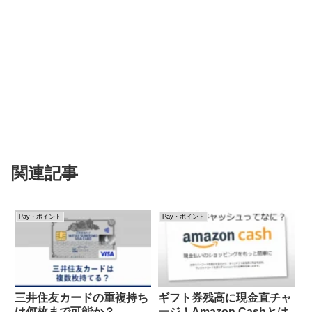
関連記事
Pay・ポイント
Pay・ポイント
三井住友カードの重複持ち
ギフト券残高に現金直チャ
は何枚まで可能か？
ージ！Amazon Cashとは