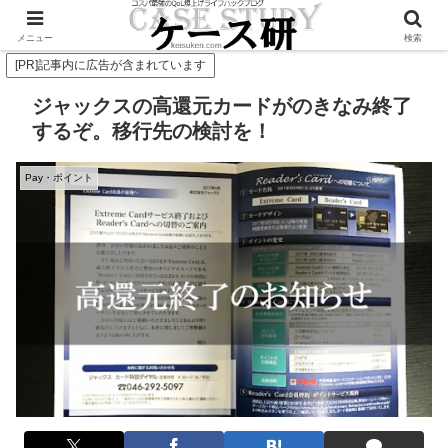
Twitterで毎日お得情報発信中！是非フォローお願いします
メニュー
検索
[PR]記事内に広告が含まれています
ジャックスの高還元カードがのきなみ終了
するぞ。移行先の検討を！
Pay・ポイント