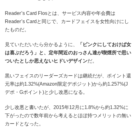
Reader’s Card Flosとは、サービス内容や年会費は
Reader’s Cardと同じで、カードフェイスを女性向けにし
たものだ。
見ていただいたら分かるように、
「ピンクにしておけば女
は喜ぶだろう」と、定年間近のおっさん達が喫煙所で思い
ついたとしか思えないヒドいデザイン
だ。
黒いフェイスのリーダーズカードは継続だが、ポイント還
元率は約1.32%(Amazon限定デポジット)から約1.257%(J
デポ・Gポイント)と少し改悪になる。
少し改悪と書いたが、2015年12月に1.8%から約1.32%に
下がったので数年前から考えるとほぼ持つメリットの無い
カードとなった。