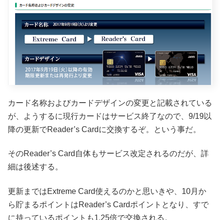
カード名称およびカードデザインの変更と記載されている
が、ようするに現行カードはサービス終了なので、9/19以
降の更新でReader’s Cardに交換するぞ。という事だ。
そのReader’s Card自体もサービス改定されるのだが、詳
細は後述する。
更新まではExtreme Card使えるのかと思いきや、10月か
ら貯まるポイントはReader’s Cardポイントとなり、すで
に持っているポイントも1.25倍で交換される。