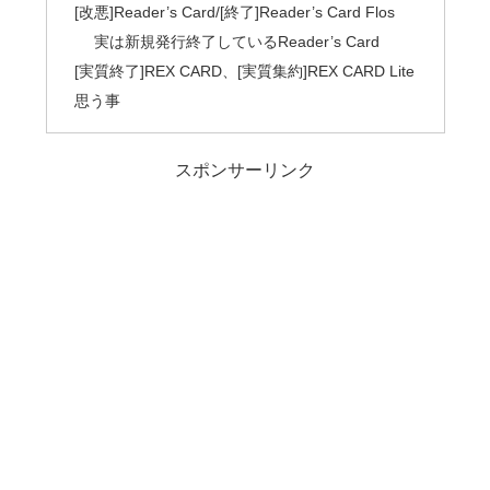
[改悪]Reader’s Card/[終了]Reader’s Card Flos
実は新規発行終了しているReader’s Card
[実質終了]REX CARD、[実質集約]REX CARD Lite
思う事
スポンサーリンク