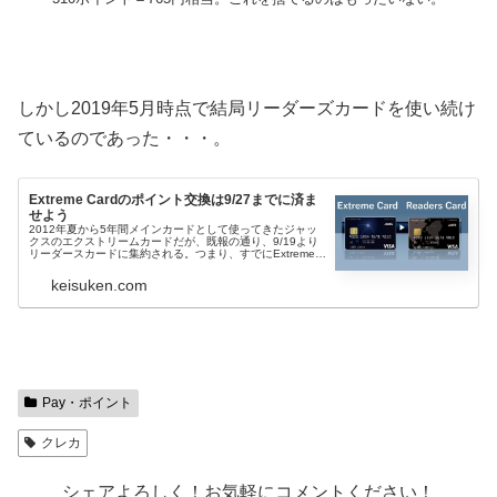
しかし2019年5月時点で結局リーダーズカードを使い続け
ているのであった・・・。
Extreme Cardのポイント交換は9/27までに済ま
せよう
2012年夏から5年間メインカードとして使ってきたジャッ
クスのエクストリームカードだが、既報の通り、9/19より
リーダースカードに集約される。つまり、すでにExtreme
Cardというカードは存在せず、手持ちのカードは通常とは
違うフェイス...
keisuken.com
Pay・ポイント
クレカ
シェアよろしく！お気軽にコメントください！