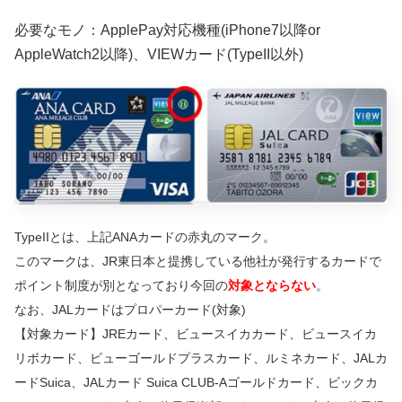
必要なモノ：ApplePay対応機種(iPhone7以降or
AppleWatch2以降)、VIEWカード(TypeII以外)
TypeIIとは、上記ANAカードの赤丸のマーク。
このマークは、JR東日本と提携している他社が発行するカードで
ポイント制度が別となっており今回の
対象とならない
。
なお、JALカードはプロパーカード(対象)
【対象カード】JREカード、ビュースイカカード、ビュースイカ
リボカード、ビューゴールドプラスカード、ルミネカード、JALカ
ードSuica、JALカード Suica CLUB-Aゴールドカード、ビックカ