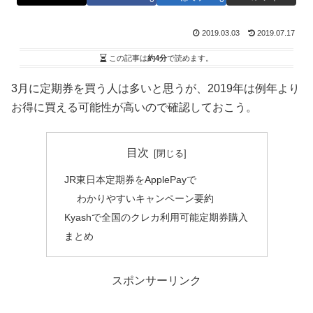
2019.03.03
2019.07.17
この記事は
約4分
で読めます。
3月に定期券を買う人は多いと思うが、2019年は例年より
お得に買える可能性が高いので確認しておこう。
目次
JR東日本定期券をApplePayで
わかりやすいキャンペーン要約
Kyashで全国のクレカ利用可能定期券購入
まとめ
スポンサーリンク