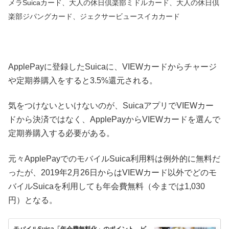
メラSuicaカード、大人の休日倶楽部ミドルカード、大人の休日倶
楽部ジパングカード、ジェクサービュースイカカード
ApplePayに登録したSuicaに、VIEWカードからチャージ
や定期券購入をすると3.5%還元される。
気をつけないといけないのが、SuicaアプリでVIEWカー
ドから決済ではなく、ApplePayからVIEWカードを選んで
定期券購入する必要がある。
元々ApplePayでのモバイルSuica利用料は例外的に無料だ
ったが、2019年2月26日からはVIEWカード以外でどのモ
バイルSuicaを利用しても年会費無料（今までは1,030
円）となる。
モバイルSuica「年会費無料化」のポイント ビ