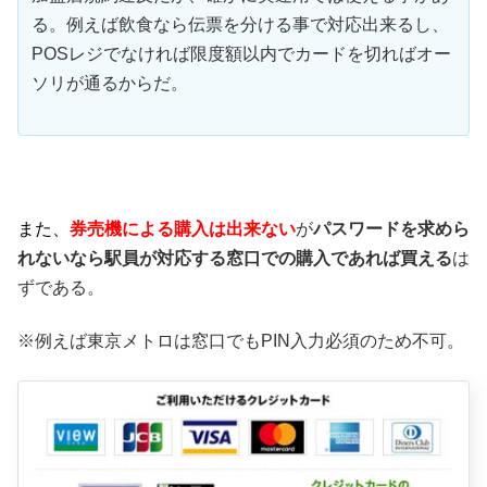
る。例えば飲食なら伝票を分ける事で対応出来るし、
POSレジでなければ限度額以内でカードを切ればオー
ソリが通るからだ。
また、
券売機による購入は出来ない
が
パスワードを求めら
れないなら駅員が対応する窓口での購入であれば買える
は
ずである。
※例えば東京メトロは窓口でもPIN入力必須のため不可。