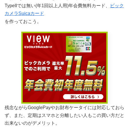
TypeIIでは無い(年1回以上人用)年会費無料カード、
ビック
カメラSuicaカード
を作っておこう。
残念ながらGooglePayやお財布ケータイには対応しておら
ず、また、定期はスマホと分離したい人もこの買い方だと
出来ないのがデメリット。