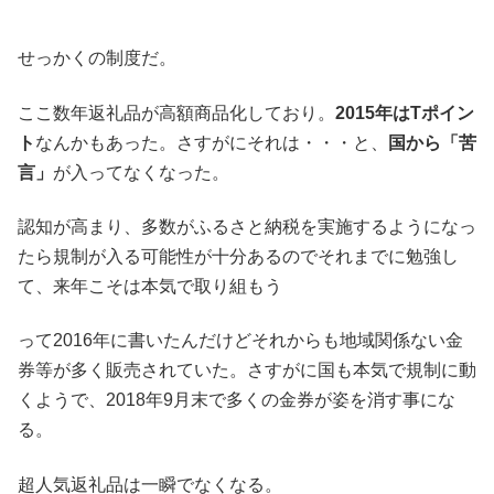
せっかくの制度だ。
ここ数年返礼品が高額商品化しており。
2015年はTポイン
ト
なんかもあった。さすがにそれは・・・と、
国から「苦
言」
が入ってなくなった。
認知が高まり、多数がふるさと納税を実施するようになっ
たら規制が入る可能性が十分あるのでそれまでに勉強し
て、来年こそは本気で取り組もう
って2016年に書いたんだけどそれからも地域関係ない金
券等が多く販売されていた。さすがに国も本気で規制に動
くようで、2018年9月末で多くの金券が姿を消す事にな
る。
超人気返礼品は一瞬でなくなる。