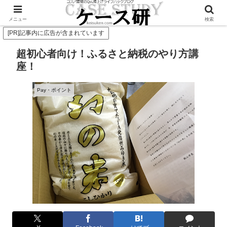
Twitterで毎日お得情報発信中！是非フォローお願いします
メニュー
検索
[PR]記事内に広告が含まれています
超初心者向け！ふるさと納税のやり方講
座！
Pay・ポイント