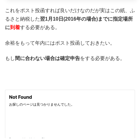
これをポスト投函すれば良いだけなのだが実はこの紙、ふ
るさと納税した
翌1月10日(2016年の場合)までに指定場所
に
到着
する必要がある。
余裕をもって年内にはポスト投函しておきたい。
もし
間に合わない場合は確定申告
をする必要がある。