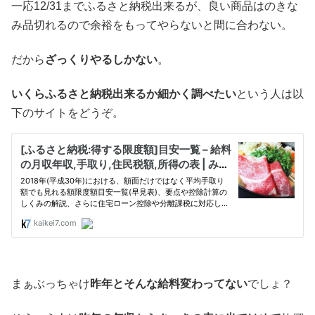
一応12/31までふるさと納税出来るが、良い商品はのきな
み品切れるので余裕をもってやらないと間に合わない。
だから
ざっくりやるしかない
。
いくらふるさと納税出来るか細かく調べたい
という人は以
下のサイトをどうぞ。
まぁぶっちゃけ
昨年とそんな給料変わってない
でしょ？