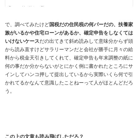
で、調べてみたけど
国税だの住民税の何パーだの、扶養家
族がいるかや住宅ローンがあるか、確定申告をしなくては
いけないケース
だの出てきて斜め読みして意味分からず頭
から読み直すけどサラリーマンだと会社が勝手に月々の給
料から税金天引きしてくれて、確定申告も年末調整の紙に
何の事だか分からないがとにかく例に書かれたところにサ
インしてハンコ押して提出しているから実際いくら何で引
かれてるかなんて意識したことねーって人がほとんどだろ
う。
この上の文章も読み飛ばしただろ？