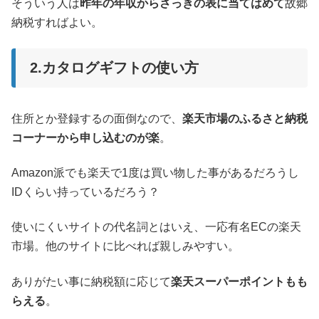
そういう人は
昨年の年収からさっきの表に当てはめて
故郷
納税すればよい。
2.カタログギフトの使い方
住所とか登録するの面倒なので、
楽天市場のふるさと納税
コーナーから申し込むのが楽
。
Amazon派でも楽天で1度は買い物した事があるだろうし
IDくらい持っているだろう？
使いにくいサイトの代名詞とはいえ、一応有名ECの楽天
市場。他のサイトに比べれば親しみやすい。
ありがたい事に納税額に応じて
楽天スーパーポイントもも
らえる
。