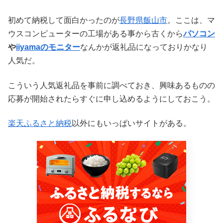
初めて納税して面白かったのが
長野県飯山市
。ここは、マ
ウスコンピューターの工場がある事から古くから
パソコン
や
iiyamaのモニター
なんかが返礼品になっておりかなり
人気だ。
こういう人気返礼品を事前に調べておき、興味あるものの
応募が開始されたらすぐに申し込めるようにしておこう。
楽天ふるさと納税
以外にもいっぱいサイトがある。