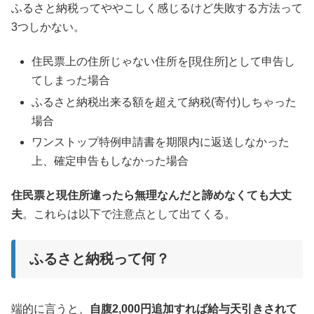
ふるさと納税ってややこしく感じるけど失敗する方法って
3つしかない。
住民票上の住所じゃない住所を[現住所]として申告し
てしまった場合
ふるさと納税出来る額を超えて納税(寄付)しちゃった
場合
ワンストップ特例申請書を期限内に返送しなかった
上、確定申告もしなかった場合
住民票と現住所違ったら無理なんだと諦めなくても大丈
夫
。これらは以下で注意点として出てくる。
ふるさと納税って何？
端的に言うと、
自腹2,000円追加すれば給与天引きされて