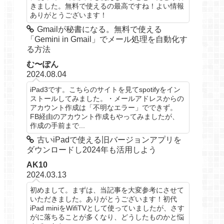
きました。無料で使えるの最高ですね！よい情報
ありがとうございます！
Gmailが秘書になる。無料で使える
「Gemini in Gmail」でメール処理を自動化す
る方法
む〜ぽん
2024.08.04
iPad3です。こちらのサイトを見てspotifyをイン
ストールしてみました。・メールアドレスからの
アカウント作成は「不明なエラー」でできず。
FB経由のアカウント作成もやってみましたが、
作成の手前まで...
古いiPadで使える旧バージョンアプリを
ダウンロードし2024年も活用しよう
AK10
2024.03.13
初めまして。まずは、当記事を大変参考にさせて
いただきました。ありがとうございます！初代
iPad miniをWifiTVとして使っていましたが、さす
がに落ちることが多くなり、どうしたものかと悩