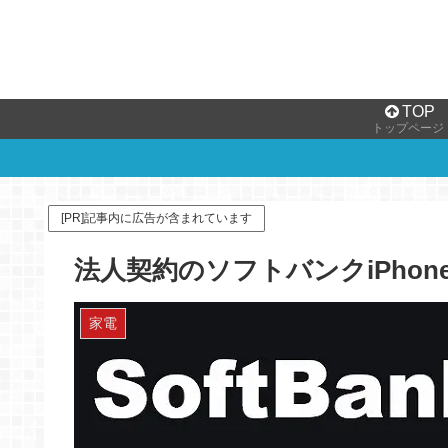
TOP
トップページ
[PR]記事内に広告が含まれています
法人契約のソフトバンクiPhon
家電