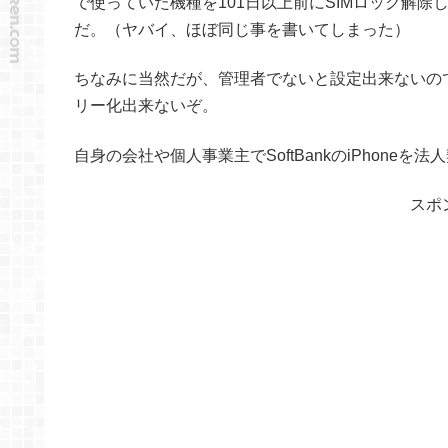
で使っていた機種を101日以上前にSIMロック解除
だ。（ヤバイ、ほぼ同じ事を書いてしまった）
ちなみに当然だが、管理者でないと設定出来ないので勤
リー化出来ないぞ。
自身の会社や個人事業主でSoftBankのiPhon
スポ