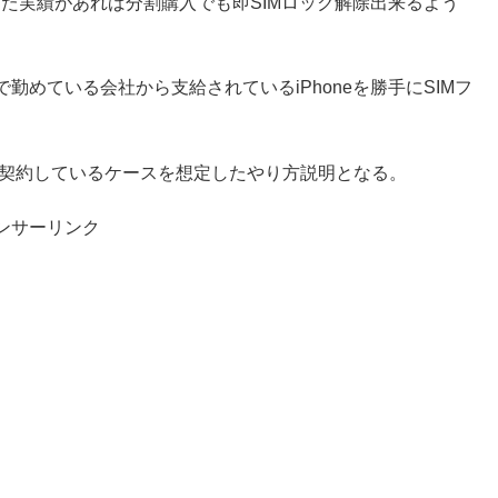
した実績があれば分割購入でも即SIMロック解除出来るよう
めている会社から支給されているiPhoneを勝手にSIMフ
eを法人契約しているケースを想定したやり方説明となる。
ンサーリンク