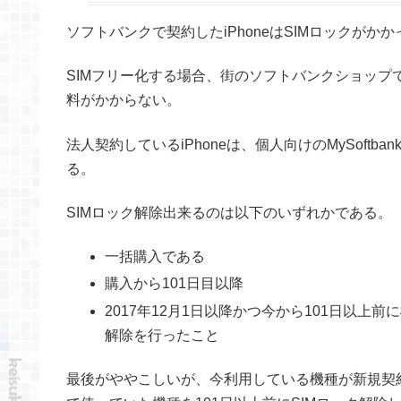
ソフトバンクで契約したiPhoneはSIMロックがか
SIMフリー化する場合、街のソフトバンクショップで
料がかからない。
法人契約しているiPhoneは、個人向けのMySoft
る。
SIMロック解除出来るのは以下のいずれかである。
一括購入である
購入から101日目以降
2017年12月1日以降かつ今から101日以上前
解除を行ったこと
最後がややこしいが、今利用している機種が新規契