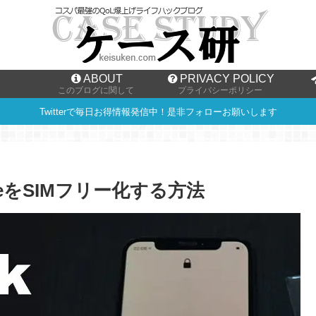
ABOUT
PRIVACY POLICY
このブログに関して
プライバシーポリシー
Twitterで毎日お得情報発信中！是非フォローお願いします
eをSIMフリー化する方法