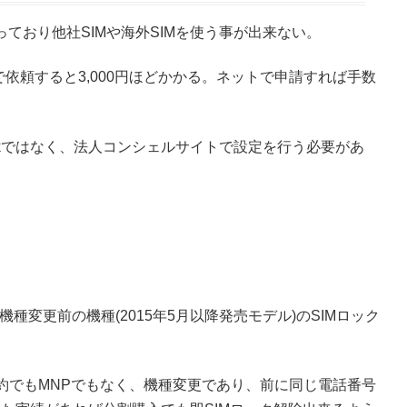
かっており他社SIMや海外SIMを使う事が出来ない。
依頼すると3,000円ほどかかる。ネットで申請すれば手数
bankではなく、法人コンシェルサイトで設定を行う必要があ
に機種変更前の機種(2015年5月以降発売モデル)のSIMロック
約でもMNPでもなく、機種変更であり、前に同じ電話番号