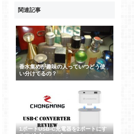
関連記事
香水集めが趣味の人っていつどう使
い分けてるの？
1ポートUSB-C充電器を2ポートにす