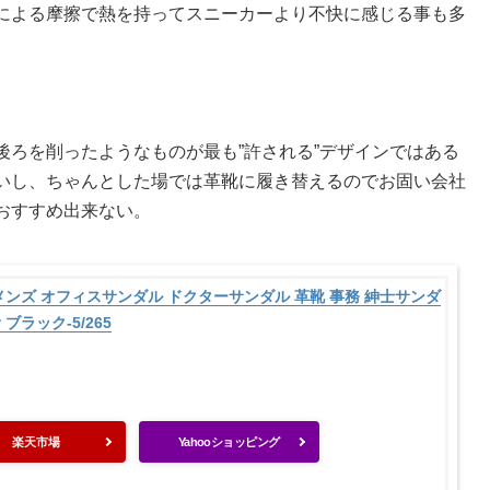
による摩擦で熱を持ってスニーカーより不快に感じる事も多
ろを削ったようなものが最も”許される”デザインではある
いし、ちゃんとした場では革靴に履き替えるのでお固い会社
おすすめ出来ない。
ッパ メンズ オフィスサンダル ドクターサンダル 革靴 事務 紳士サンダ
ブラック-5/265
楽天市場
Yahooショッピング