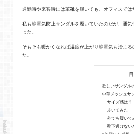
通勤時や来客時には革靴を履いても、オフィスでは
私も静電気防止サンダルを履いていたのだが、通気
った。
そもそも暖かくなれば湿度が上がり静電気も治まる
た。
目
欲しいサンダル
中華メッシュサ
サイズ感は？
歩いてみた
外でも履いて
靴下透けない