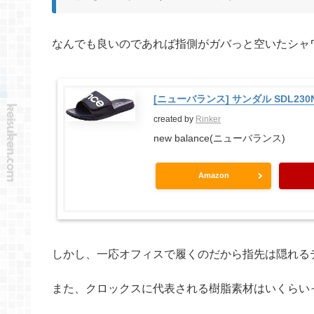
なんでも良いのであれば指側がガバっと空いたシャ
[ニューバランス] サンダル SDL230NV
created by
Rinker
new balance(ニューバランス)
Amazon
しかし、一応オフィスで履くのだから指先は隠れる
また、クロックスに代表される樹脂素材はいくらい