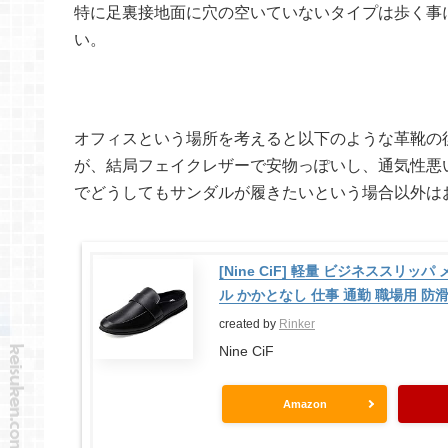
特に足裏接地面に穴の空いていないタイプは歩く事
い。
オフィスという場所を考えると以下のような革靴の後
が、結局フェイクレザーで安物っぽいし、通気性悪
でどうしてもサンダルが履きたいという場合以外は
[Nine CiF] 軽量 ビジネススリ
ル かかとなし 仕事 通勤 職場用 防滑 
created by
Rinker
Nine CiF
Amazon