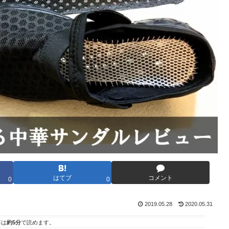
はてブ
コメント
0
0
2019.05.28
2020.05.31
事は
約5分
で読めます。