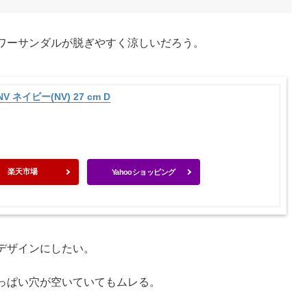
ワーサンダルが脱ぎやすく涼しいだろう。
 ネイビー(NV) 27 cm D
楽天市場
Yahooショッピング
デザインにしたい。
っぱい穴が空いていてもムレる。