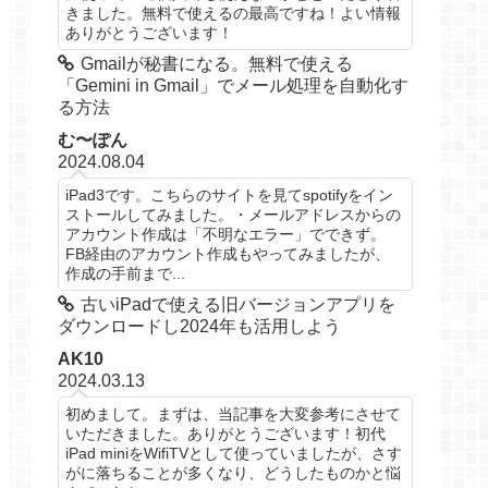
きました。無料で使えるの最高ですね！よい情報
ありがとうございます！
Gmailが秘書になる。無料で使える
「Gemini in Gmail」でメール処理を自動化す
る方法
む〜ぽん
2024.08.04
iPad3です。こちらのサイトを見てspotifyをイン
ストールしてみました。・メールアドレスからの
アカウント作成は「不明なエラー」でできず。
FB経由のアカウント作成もやってみましたが、
作成の手前まで...
古いiPadで使える旧バージョンアプリを
ダウンロードし2024年も活用しよう
AK10
2024.03.13
初めまして。まずは、当記事を大変参考にさせて
いただきました。ありがとうございます！初代
iPad miniをWifiTVとして使っていましたが、さす
がに落ちることが多くなり、どうしたものかと悩