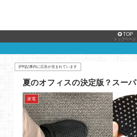
TOP
トップページ
[PR]記事内に広告が含まれています
夏のオフィスの決定版？スー
家電