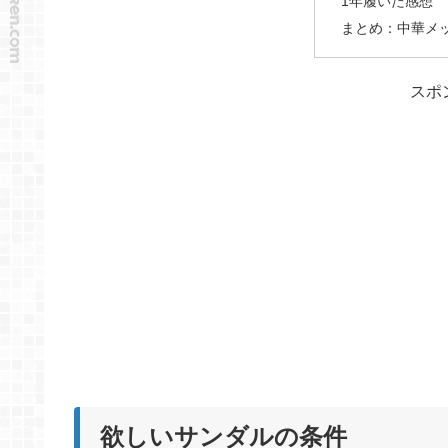
1年履いた感想
まとめ：中華メ
スポ
欲しいサンダルの条件