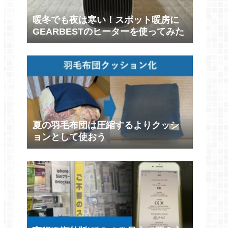
暖冬でも夜は寒い！スポット暖房に
GEARBESTのヒーターを使ってみた
夏の羽毛布団は圧縮するよりクッシ
ョンとして使おう