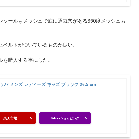
ソールもメッシュで底に通気穴がある360度メッシュ素
止ベルトがついているものが良い。
ルを購入する事にした。
ッパ メンズ レディーズ キッズ ブラック 26.5 cm
楽天市場
Yahooショッピング