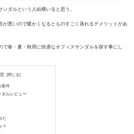
サンダルという人結構いると思う。
性が悪いので暖かくなるとものすごく蒸れるデメリットがあ
ので春・夏・秋用に快適なオフィスサンダルを探す事にし
次
の条件
ンダルレビュー
みた
か？