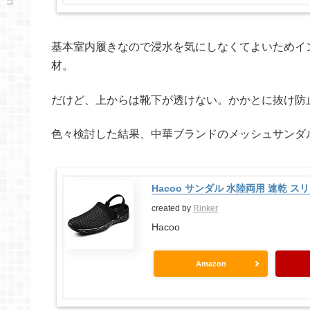
基本室内履きなので浸水を気にしなくてよいためイン
材。
だけど、上からは靴下が透けない。かかとに抜け防
色々検討した結果、中華ブランドのメッシュサンダ
Hacoo サンダル 水陸両用 速乾 スリ
created by
Rinker
Hacoo
Amazon