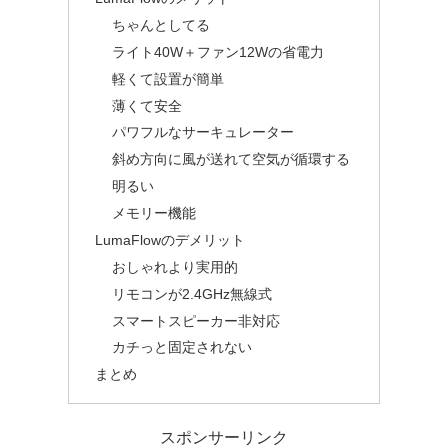
ちゃんとしてる
ライト40W＋ファン12Wの省電力
軽くて設置が簡単
薄くて安全
パワフルなサーキュレーター
斜め方向に風が送れて空気が循環する
明るい
メモリー機能
LumaFlowのデメリット
おしゃれより実用的
リモコンが2.4GHz無線式
スマートスピーカー非対応
カチっと固定されない
まとめ
スポンサーリンク