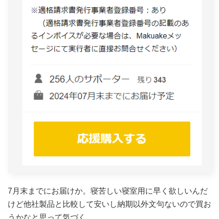
7月末までにお届けか。寝苦しい寝室用に早く欲しいんだ
けど他社製品と比較して安いし納期以外文句ないので買お
うかなと思って気づく。