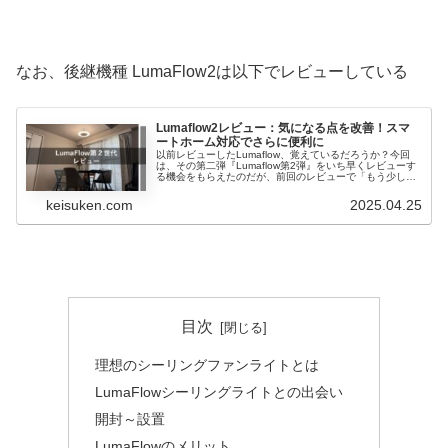
なお、後継機種 LumaFlow2は以下でレビューしている
Lumaflow2レビュー：気になる点を改善！スマ
ートホーム対応でさらに便利に
以前レビューしたLumaflow、覚えているだろうか？今回
は、その第二弾『Lumaflow第2弾』をいち早くレビューす
る機会をもらえたのだが、前回のレビューで「もう少し明
るければ…」「スマートスピーカーに対応してくれた
ら…」と感じLumaf...
keisuken.com
2025.04.25
目次
理想のシーリングファンライトとは
LumaFlowシーリングライトとの出会い
開封～設置
LumaFlowのメリット