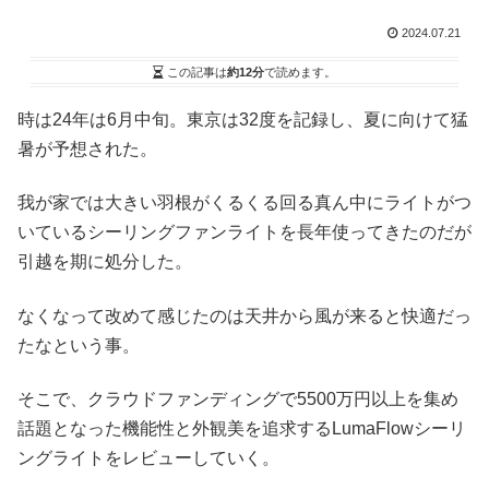
2024.07.21
この記事は
約12分
で読めます。
時は24年は6月中旬。東京は32度を記録し、夏に向けて猛
暑が予想された。
我が家では大きい羽根がくるくる回る真ん中にライトがつ
いているシーリングファンライトを長年使ってきたのだが
引越を期に処分した。
なくなって改めて感じたのは天井から風が来ると快適だっ
たなという事。
そこで、クラウドファンディングで5500万円以上を集め
話題となった機能性と外観美を追求するLumaFlowシーリ
ングライトをレビューしていく。