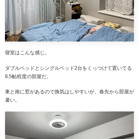
寝室はこんな感じ。
ダブルベッドとシングルベッド2台をくっつけて置いてる
8.5帖程度の部屋だ。
東と南に窓があるので換気はしやすいが、春先から部屋が
暑い。