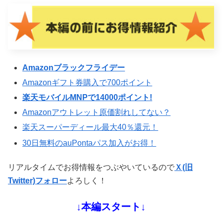
Amazonブラックフライデー
Amazonギフト券購入で700ポイント
楽天モバイルMNPで14000ポイント!
Amazonアウトレット原価割れしてない？
楽天スーパーディール最大40％還元！
30日無料のauPontaパス加入がお得！
リアルタイムでお得情報をつぶやいているので
Ｘ(旧
Twitter)フォロー
よろしく！
↓本編スタート↓