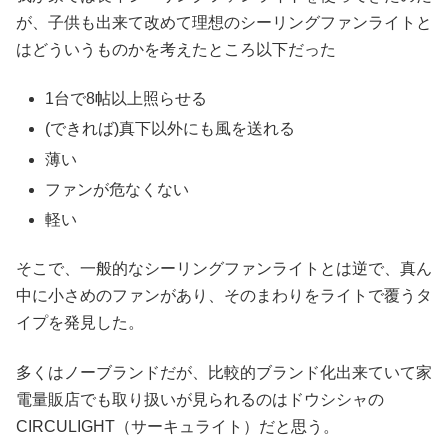
が、子供も出来て改めて理想のシーリングファンライトと
はどういうものかを考えたところ以下だった
1台で8帖以上照らせる
(できれば)真下以外にも風を送れる
薄い
ファンが危なくない
軽い
そこで、一般的なシーリングファンライトとは逆で、真ん
中に小さめのファンがあり、そのまわりをライトで覆うタ
イプを発見した。
多くはノーブランドだが、比較的ブランド化出来ていて家
電量販店でも取り扱いが見られるのはドウシシャの
CIRCULIGHT（サーキュライト）だと思う。