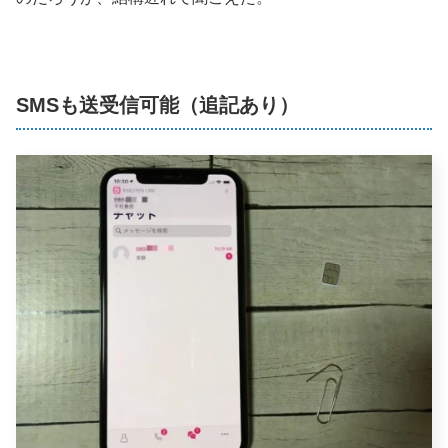
SMSも送受信可能（追記あり）