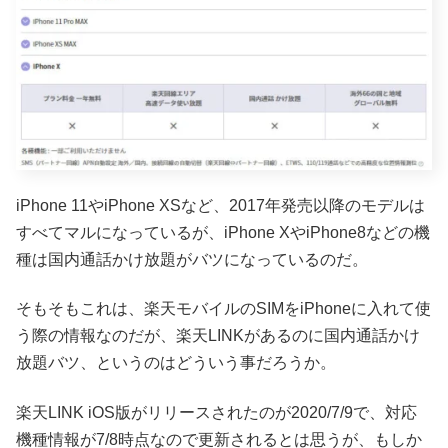
iPhone 11やiPhone XSなど、2017年発売以降のモデルは
すべてマルになっているが、iPhone XやiPhone8などの機
種は国内通話かけ放題がバツになっているのだ。
そもそもこれは、楽天モバイルのSIMをiPhoneに入れて使
う際の情報なのだが、楽天LINKがあるのに国内通話かけ
放題バツ、というのはどういう事だろうか。
楽天LINK iOS版がリリースされたのが2020/7/9で、対応
機種情報が7/8時点なので更新されるとは思うが、もしか