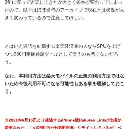
3年に渡って追記してきたが大きく条件が変わってしまっ
たので、以下はほぼ当時のアーカイブで現在とは状況が大
きく変わっているので注意してほしい。
とはいえ通話を結構する楽天経済圏の人ならSPUを上げ
つつ980円定額通話ツールとして使うのも悪くないだろ
う。
なお、本利用方法は楽天モバイルの正規の利用方法ではな
いため今後利用不可になる可能性もある事を理解しておこ
う。
※2021年6月15日より後述するiPhone版Rakuten Linkの仕様が
変更された。この記事では仕様変更後にリライトしているが、ベ