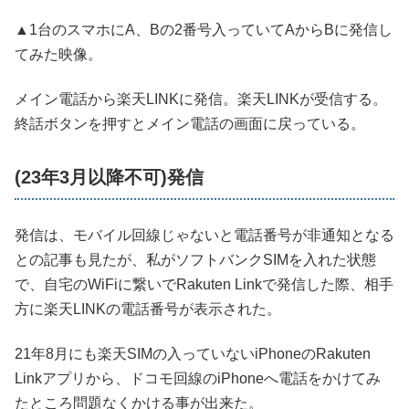
▲1台のスマホにA、Bの2番号入っていてAからBに発信し
てみた映像。
メイン電話から楽天LINKに発信。楽天LINKが受信する。
終話ボタンを押すとメイン電話の画面に戻っている。
(23年3月以降不可)発信
発信は、モバイル回線じゃないと電話番号が非通知となる
との記事も見たが、私がソフトバンクSIMを入れた状態
で、自宅のWiFiに繋いでRakuten Linkで発信した際、相手
方に楽天LINKの電話番号が表示された。
21年8月にも楽天SIMの入っていないiPhoneのRakuten
Linkアプリから、ドコモ回線のiPhoneへ電話をかけてみ
たところ問題なくかける事が出来た。