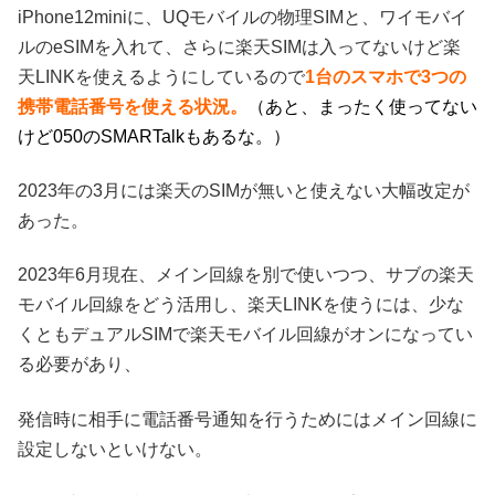
iPhone12miniに、UQモバイルの物理SIMと、ワイモバイ
ルのeSIMを入れて、さらに楽天SIMは入ってないけど楽
天LINKを使えるようにしているので
1台のスマホで3つの
携帯電話番号を使える状況。
（あと、まったく使ってない
けど050のSMARTalkもあるな。）
2023年の3月には楽天のSIMが無いと使えない大幅改定が
あった。
2023年6月現在、メイン回線を別で使いつつ、サブの楽天
モバイル回線をどう活用し、楽天LINKを使うには、少な
くともデュアルSIMで楽天モバイル回線がオンになってい
る必要があり、
発信時に相手に電話番号通知を行うためにはメイン回線に
設定しないといけない。