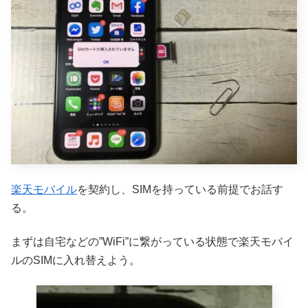
楽天モバイル
を契約し、SIMを持っている前提でお話す
る。
まずは自宅などの”WiFi”に繋がっている状態で楽天モバイ
ルのSIMに入れ替えよう。