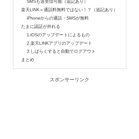
SMSも送受信可能（追記あり）
楽天LINK＝通話料無料ではない！？（追記あり）
iPhoneからの通話・SMSが無料
たまに認証が外れる
1.iOSのアップデートによるもの
2.楽天LINKアプリのアップデート
3.しばらくすると自動でログアウト
まとめ
スポンサーリンク