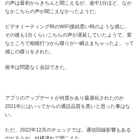
の声は最初からきちんと聞こえるが、途中1分ほど、なか
なかこちらの声が聞こえなかったようだ。
ビデオミーティング時のWiFi接続悪い時のような感じ。
その後も1分くらいこちらの声が遅延していたようで、変
なところで相槌打つから喋りが一瞬止まちゃったよ。って
感じの喋りをされた。
後半は問題なく会話できた。
アプリのアップデートが何度かあり最適化されたのか
2021年にはいってからの通話品質を悪いと思った事はな
い。
ただ、2022年12月のチェックでは、通信回線影響もある
のだろうが、結構遅れて聞こえた。