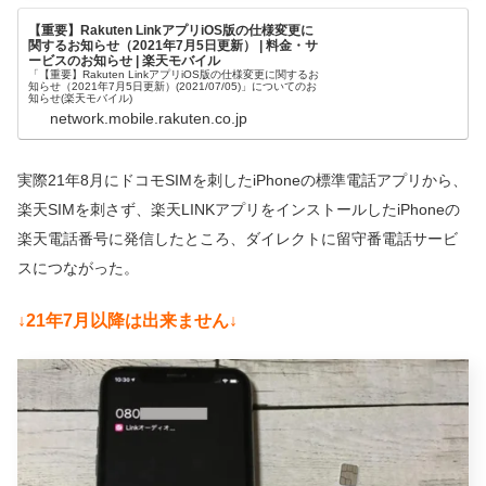
【重要】Rakuten LinkアプリiOS版の仕様変更に
関するお知らせ（2021年7月5日更新） | 料金・サ
ービスのお知らせ | 楽天モバイル
「【重要】Rakuten LinkアプリiOS版の仕様変更に関するお
知らせ（2021年7月5日更新）(2021/07/05)」についてのお
知らせ(楽天モバイル)
network.mobile.rakuten.co.jp
実際21年8月にドコモSIMを刺したiPhoneの標準電話アプリから、
楽天SIMを刺さず、楽天LINKアプリをインストールしたiPhoneの
楽天電話番号に発信したところ、ダイレクトに留守番電話サービ
スにつながった。
↓21年7月以降は出来ません↓