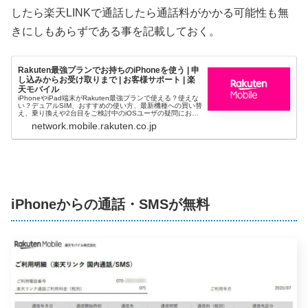
したら楽天LINKで通話したら通話料がかかる可能性も無
きにしもあらずである事を記載しておく。
Rakuten最強プランでお持ちのiPhoneを使う | 申
し込みからお受け取りまで | お客様サポート | 楽
天モバイル
iPhoneやiPad端末がRakuten最強プランで使える？使えな
い？デュアルSIM、おすすめの使い方、最新機種への買い替
え、乗り換えや2台目をご検討中のiOSユーザの疑問にお答
えします。
network.mobile.rakuten.co.jp
iPhoneからの通話・SMSが無料