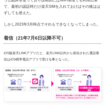
う仕組みを使っており技術的にはWiFi環境でも利用出来
て、最初の認証時だけ楽天SIMを入れておけばその後はは
ずしても使えた。
しかし2023年3月時点でそれもできなくなってしまった。
着信（21年7月6日以降不可）
iOS版楽天LINKアプリだと、楽天LINK以外から発信された通話着
信はiOS標準電話アプリで受ける事となった。