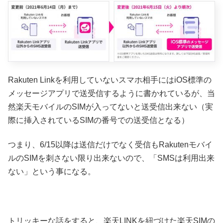
Rakuten Linkを利用していないスマホ相手にはiOS標準の
メッセージアプリで送受信するように書かれているが、当
然楽天モバイルのSIMが入ってないと送受信出来ない（実
際に挿入されているSIMの番号での送受信となる）
つまり、6/15以降は送信だけでなく受信もRakutenモバイ
ルのSIMを刺さない限り出来ないので、「SMSは利用出来
ない」という事になる。
トリッキーな話をすると、楽天LINKを紐づけた楽天SIMの