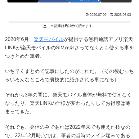
2020.07.09
2023.06.03
この記事は
約10分
で読めます。
2020年6月、
楽天モバイル
が提供する無料通話アプリ楽天
LINKが楽天モバイルのSIMが刺さってなくとも使える事を
つきとめた筆者。
いち早くまとめて記事にしたのがこれだ。（その後むっち
ゃいろんなところで裏技的に紹介される事になる）
それから3年の間に、楽天モバイル自体が無料で使えなく
なったり、楽天LINKの仕様が変わったりしてお得感は薄
まってきた。
それでも、発信のみであれば2022年末でも使えた技なの
で、22年12月時点では、筆者の当時のメイン端末である