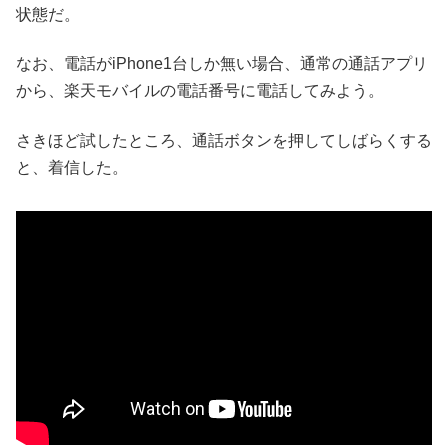
状態だ。
なお、電話がiPhone1台しか無い場合、通常の通話アプリ
から、楽天モバイルの電話番号に電話してみよう。
さきほど試したところ、通話ボタンを押してしばらくする
と、着信した。