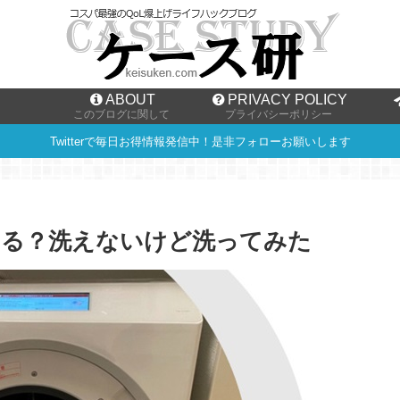
ABOUT
PRIVACY POLICY
このブログに関して
プライバシーポリシー
Twitterで毎日お得情報発信中！是非フォローお願いします
える？洗えないけど洗ってみた