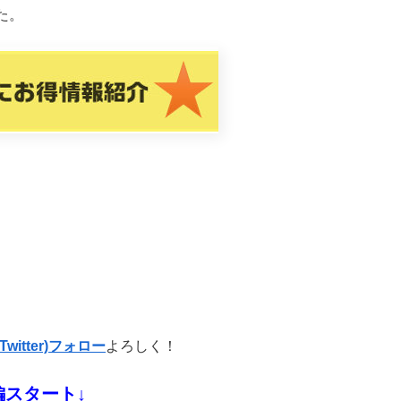
た。
Twitter)フォロー
よろしく！
編スタート↓