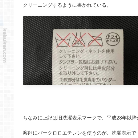
クリーニングするように書かれている。
ちなみに上記は旧洗濯表示マークで、平成28年以
溶剤にパークロロエチレンを使うのが、洗濯表示でド