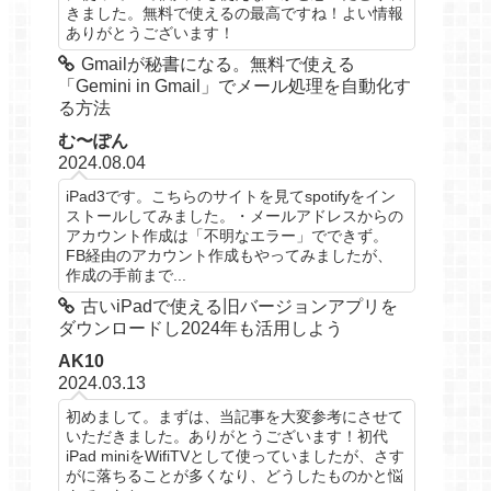
きました。無料で使えるの最高ですね！よい情報
ありがとうございます！
Gmailが秘書になる。無料で使える
「Gemini in Gmail」でメール処理を自動化す
る方法
む〜ぽん
2024.08.04
iPad3です。こちらのサイトを見てspotifyをイン
ストールしてみました。・メールアドレスからの
アカウント作成は「不明なエラー」でできず。
FB経由のアカウント作成もやってみましたが、
作成の手前まで...
古いiPadで使える旧バージョンアプリを
ダウンロードし2024年も活用しよう
AK10
2024.03.13
初めまして。まずは、当記事を大変参考にさせて
いただきました。ありがとうございます！初代
iPad miniをWifiTVとして使っていましたが、さす
がに落ちることが多くなり、どうしたものかと悩