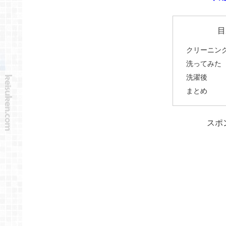
目
クリーニン
洗ってみた
洗濯後
まとめ
スポ