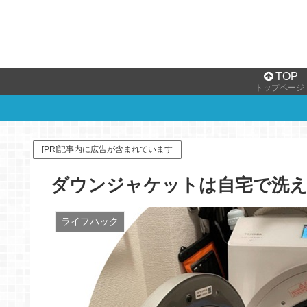
TOP
トップページ
[PR]記事内に広告が含まれています
ダウンジャケットは自宅で洗
ライフハック