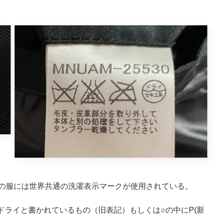
降の服には世界共通の洗濯表示マークが使用されている。
ライと書かれているもの（旧表記）もしくは○の中にP(新