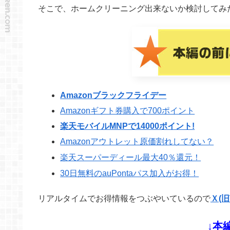
そこで、ホームクリーニング出来ないか検討してみ
Amazonブラックフライデー
Amazonギフト券購入で700ポイント
楽天モバイルMNPで14000ポイント!
Amazonアウトレット原価割れしてない？
楽天スーパーディール最大40％還元！
30日無料のauPontaパス加入がお得！
リアルタイムでお得情報をつぶやいているので
Ｘ(旧
↓本