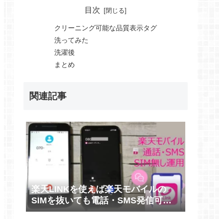
目次
クリーニング可能な品質表示タグ
洗ってみた
洗濯後
まとめ
関連記事
楽天LINKを使えば楽天モバイルの
SIMを抜いても電話・SMS発信可能
だった(過去形)