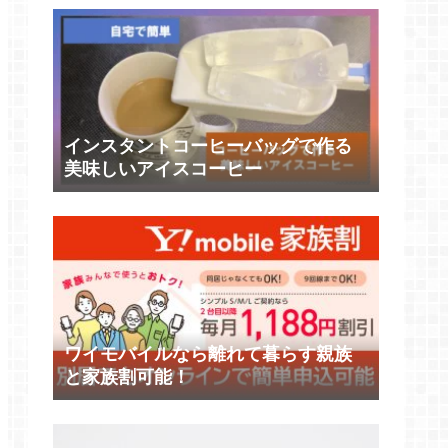
インスタントコーヒーバッグで作る
美味しいアイスコーヒー
ワイモバイルなら離れて暮らす親族
と家族割可能！