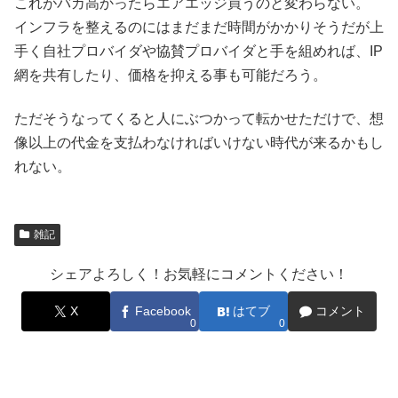
これがバカ高かったらエアエッジ買うのと変わらない。
インフラを整えるのにはまだまだ時間がかかりそうだが上
手く自社プロバイダや協賛プロバイダと手を組めれば、IP
網を共有したり、価格を抑える事も可能だろう。
ただそうなってくると人にぶつかって転かせただけで、想
像以上の代金を支払わなければいけない時代が来るかもし
れない。
雑記
シェアよろしく！お気軽にコメントください！
X
Facebook
はてブ
コメント
0
0