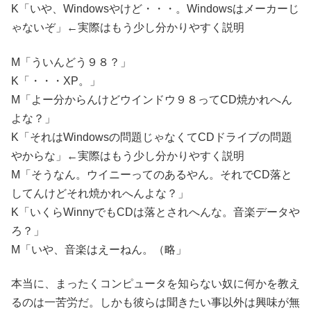
K「いや、Windowsやけど・・・。Windowsはメーカーじ
ゃないぞ」←実際はもう少し分かりやすく説明
M「ういんどう９８？」
K「・・・XP。」
M「よー分からんけどウインドウ９８ってCD焼かれへん
よな？」
K「それはWindowsの問題じゃなくてCDドライブの問題
やからな」←実際はもう少し分かりやすく説明
M「そうなん。ウイニーってのあるやん。それでCD落と
してんけどそれ焼かれへんよな？」
K「いくらWinnyでもCDは落とされへんな。音楽データや
ろ？」
M「いや、音楽はえーねん。（略」
本当に、まったくコンピュータを知らない奴に何かを教え
るのは一苦労だ。しかも彼らは聞きたい事以外は興味が無