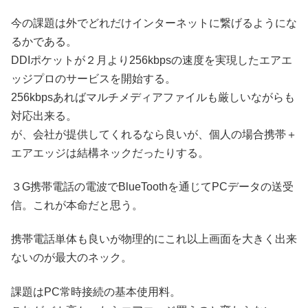
今の課題は外でどれだけインターネットに繋げるようにな
るかである。
DDIポケットが２月より256kbpsの速度を実現したエアエ
ッジプロのサービスを開始する。
256kbpsあればマルチメディアファイルも厳しいながらも
対応出来る。
が、会社が提供してくれるなら良いが、個人の場合携帯＋
エアエッジは結構ネックだったりする。
３G携帯電話の電波でBlueToothを通じてPCデータの送受
信。これが本命だと思う。
携帯電話単体も良いが物理的にこれ以上画面を大きく出来
ないのが最大のネック。
課題はPC常時接続の基本使用料。