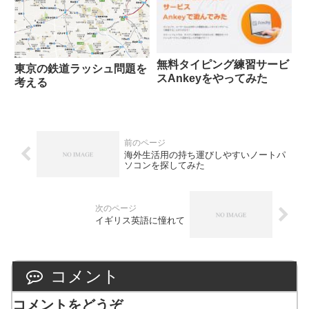
無料タイピング練習サービ
東京の鉄道ラッシュ問題を
スAnkeyをやってみた
考える
海外生活用の持ち運びしやすいノートパ
ソコンを探してみた
イギリス英語に憧れて
コメント
コメントをどうぞ