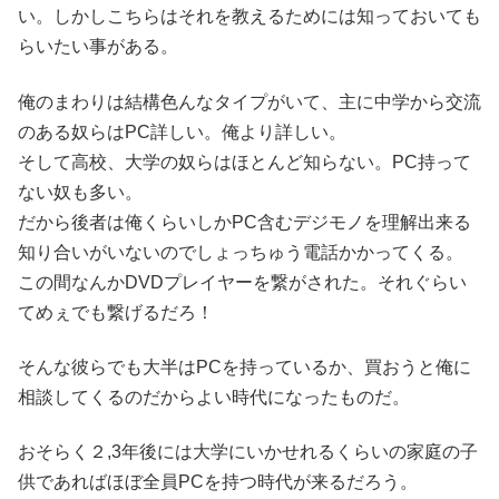
い。しかしこちらはそれを教えるためには知っておいても
らいたい事がある。
俺のまわりは結構色んなタイプがいて、主に中学から交流
のある奴らはPC詳しい。俺より詳しい。
そして高校、大学の奴らはほとんど知らない。PC持って
ない奴も多い。
だから後者は俺くらいしかPC含むデジモノを理解出来る
知り合いがいないのでしょっちゅう電話かかってくる。
この間なんかDVDプレイヤーを繋がされた。それぐらい
てめぇでも繋げるだろ！
そんな彼らでも大半はPCを持っているか、買おうと俺に
相談してくるのだからよい時代になったものだ。
おそらく２,3年後には大学にいかせれるくらいの家庭の子
供であればほぼ全員PCを持つ時代が来るだろう。