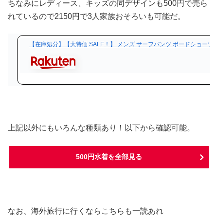
ちなみにレディース、キッズの同デザインも500円で売ら
れているので2150円で3人家族おそろいも可能だ。
【在庫処分】【大特価 SALE！】 メンズ サーフパンツ ボードショーツ 
上記以外にもいろんな種類あり！以下から確認可能。
500円水着を全部見る
なお、海外旅行に行くならこちらも一読あれ