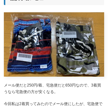
メール便だと250円/着、宅急便だと650円なので、3着買
うなら宅急便の方が安くなる。
今回私は2着買ってみたのでメール便にしたが、宅急便で