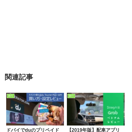
関連記事
旅行
旅行
ドバイでduのプリペイド
【2019年版】配車アプリ