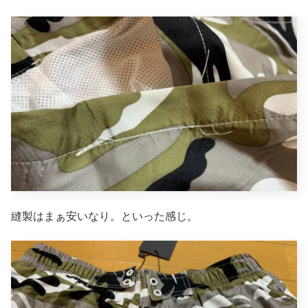
縫製はまぁ安いなり。といった感じ。