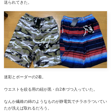
送られてきた。
迷彩とボーダーの2着。
ウエストを絞る用の紐が黒・白2本づつ入っていた。
なんか繊維の綿のようなものが静電気でチラホラついてい
たが洗えば取れるだろう。