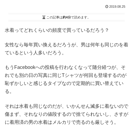
2019.08.25
この記事は
約4分
で読めます。
水着ってどれくらいの頻度で買っているだろう？
女性なら毎年買い換えるだろうが、男は何年も同じのを着
ているという人多いだろう。
もうFacebookへの投稿を行わなくなって随分経つが、そ
れでも別の日の写真に同じTシャツが何回も登場するのが
恥ずかしいと感じるタイプなので定期的に買い替えてい
る。
それは水着も同じなのだが、いかんせん滅多に着ないので
傷まず、それなりの値段するので捨てられないし、さすが
に着用済の男の水着はメルカリで売るのも厳しそう。