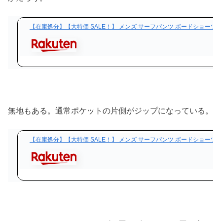
【在庫処分】【大特価 SALE！】 メンズ サーフパンツ ボードショーツ 
無地もある。通常ポケットの片側がジップになっている。
【在庫処分】【大特価 SALE！】 メンズ サーフパンツ ボードショーツ 