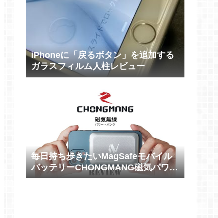
iPhoneに「戻るボタン」を追加する
ガラスフィルム人柱レビュー
毎日持ち歩きたいMagSafeモバイル
バッテリーCHONGMANG磁気パワー
バンク