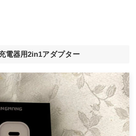
 PD充電器用2in1アダプター