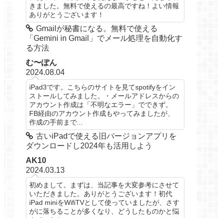
きました。無料で使えるの最高ですね！よい情報
ありがとうございます！
Gmailが秘書になる。無料で使える
「Gemini in Gmail」でメール処理を自動化す
る方法
む〜ぽん
2024.08.04
iPad3です。こちらのサイトを見てspotifyをイン
ストールしてみました。・メールアドレスからの
アカウント作成は「不明なエラー」でできず。
FB経由のアカウント作成もやってみましたが、
作成の手前まで...
古いiPadで使える旧バージョンアプリを
ダウンロードし2024年も活用しよう
AK10
2024.03.13
初めまして。まずは、当記事を大変参考にさせて
いただきました。ありがとうございます！初代
iPad miniをWifiTVとして使っていましたが、さす
がに落ちることが多くなり、どうしたものかと悩