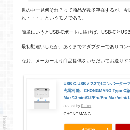
世の中一見何それ？って商品が数多存在するが、今
れ・・・」というモノである。
簡単にいうとUSB-Cポートに挿せば、USB-CとU
最初勘違いしたが、あくまでアダプターでありコン
なお、メーカーより商品提供をいただいてお送りす
USB C-USBメス2で1コンバーター
充電可能、CHONGMANG Type C急
Max/13mini/12/Pro/Pro Max/mini
created by
Rinker
CHONGMANG
Amazon