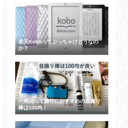
楽天Koboってぶっちゃけどうなの
か？
一周回って旅行におすすめの自撮り
棒は100均！