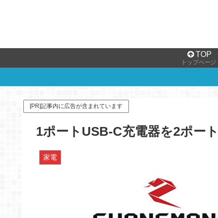
TOP
トップページ
[PR]記事内に広告が含まれています
1ポートUSB-C充電器を2ポ
家電