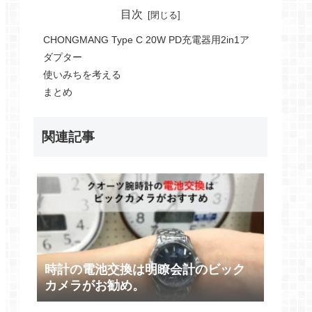
目次
CHONGMANG Type C 20W PD充電器用2in1ア
ダプター
使いみちを考える
まとめ
関連記事
時計の電池交換は明瞭会計のビック
カメラがお勧め。