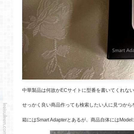
中華製品は何故かECサイトに型番を書いてくれな
せっかく良い商品作っても検索したい人に見つから
箱にはSmart Adapterとあるが、商品自体にはModel