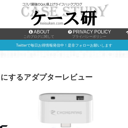
ABOUT
PRIVACY POLICY
このブログに関して
プライバシーポリシー
Twitterで毎日お得情報発信中！是非フォローお願いします
ートにするアダプターレビュー