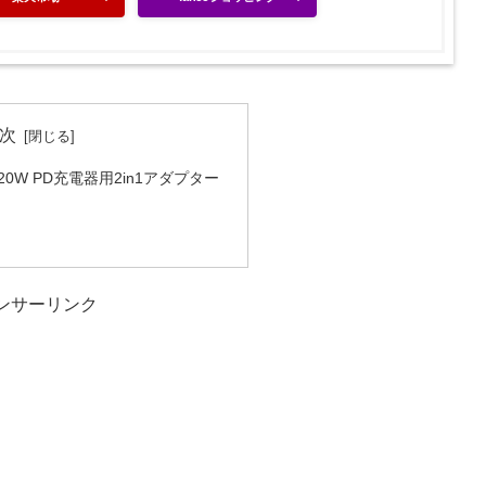
次
C 20W PD充電器用2in1アダプター
ンサーリンク