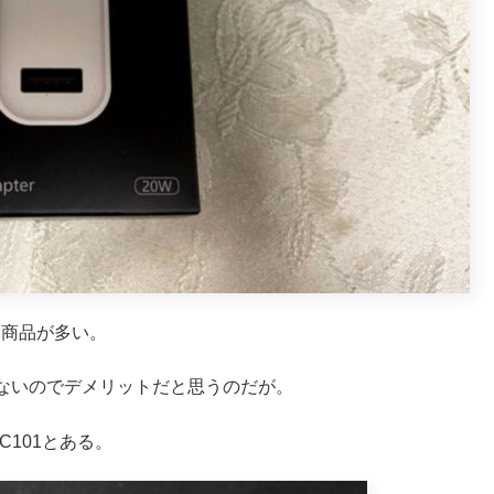
い商品が多い。
ないのでデメリットだと思うのだが。
:C101とある。